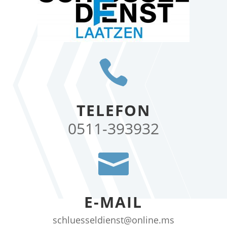

TELEFON
0511-393932

E-MAIL
schluesseldienst@online.ms