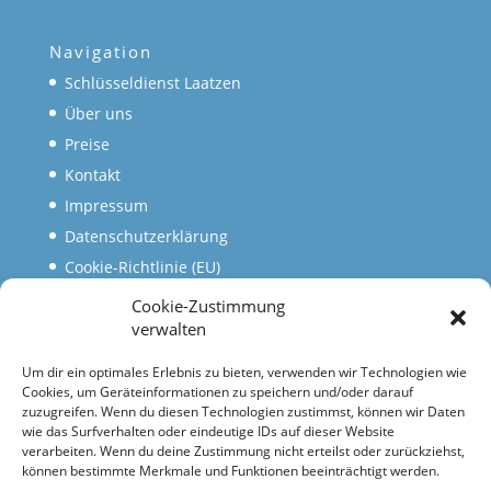
Navigation
Schlüsseldienst Laatzen
Über uns
Preise
Kontakt
Impressum
Datenschutzerklärung
Cookie-Richtlinie (EU)
Cookie-Zustimmung
verwalten
Mehr von uns
Lagershausen Sicherheitstechnik
Um dir ein optimales Erlebnis zu bieten, verwenden wir Technologien wie
Cookies, um Geräteinformationen zu speichern und/oder darauf
Schlüsseldienst Lehrte
zuzugreifen. Wenn du diesen Technologien zustimmst, können wir Daten
Schlüsseldienst Seelze
wie das Surfverhalten oder eindeutige IDs auf dieser Website
verarbeiten. Wenn du deine Zustimmung nicht erteilst oder zurückziehst,
Schlüsseldienst Garbsen
können bestimmte Merkmale und Funktionen beeinträchtigt werden.