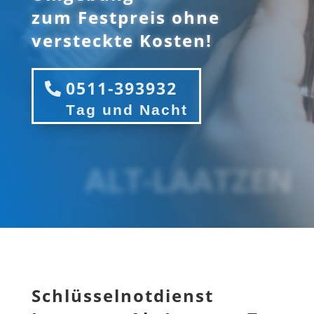
zum Festpreis ohne
versteckte Kosten!
0511-393932
ALT-LAATZEN
Schlüsselnotdienst